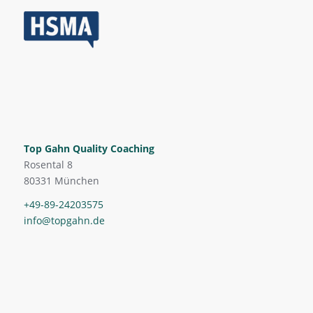
Top Gahn Quality Coaching
Rosental 8
80331 München
+49-89-24203575
info@topgahn.de