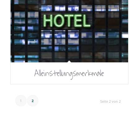
Alleinstellungsmerkmale
1
2
Seite 2 von 2