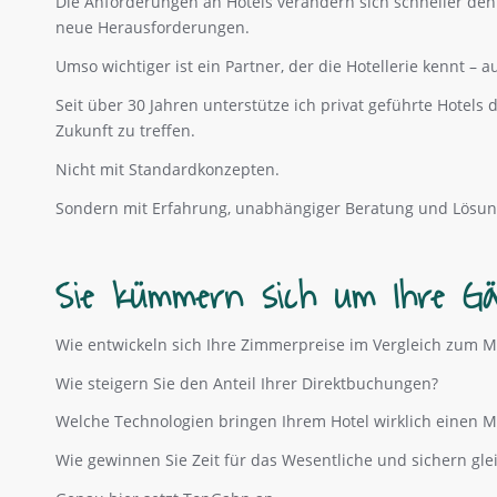
Die Anforderungen an Hotels verändern sich schneller den
neue Herausforderungen.
Umso wichtiger ist ein Partner, der die Hotellerie kennt – 
Seit über 30 Jahren unterstütze ich privat geführte Hotels 
Zukunft zu treffen.
Nicht mit Standardkonzepten.
Sondern mit Erfahrung, unabhängiger Beratung und Lösung
Sie kümmern sich um Ihre Gä
Wie entwickeln sich Ihre Zimmerpreise im Vergleich zum M
Wie steigern Sie den Anteil Ihrer Direktbuchungen?
Welche Technologien bringen Ihrem Hotel wirklich einen 
Wie gewinnen Sie Zeit für das Wesentliche und sichern glei