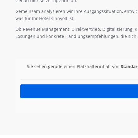
Genau hier setzt TopGahn an.
Gemeinsam analysieren wir Ihre Ausgangssituation, entwick
was für Ihr Hotel sinnvoll ist.
Ob Revenue Management, Direktvertrieb, Digitalisierung, K
Lösungen und konkrete Handlungsempfehlungen, die sich 
Sie sehen gerade einen Platzhalterinhalt von
Standar