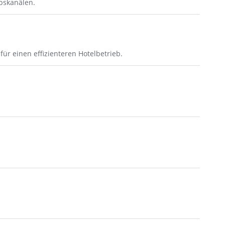
bskanälen.
r einen effizienteren Hotelbetrieb.