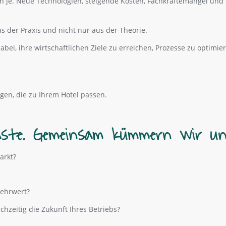
n je. Neue Technologien, steigende Kosten, Fachkräftemangel und
aus der Praxis und nicht nur aus der Theorie.
dabei, ihre wirtschaftlichen Ziele zu erreichen, Prozesse zu optim
en, die zu Ihrem Hotel passen.
ste. Gemeinsam kümmern wir uns
arkt?
Mehrwert?
chzeitig die Zukunft Ihres Betriebs?