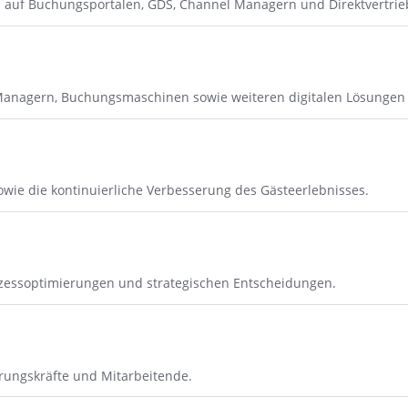
n auf Buchungsportalen, GDS, Channel Managern und Direktvertrie
nagern, Buchungsmaschinen sowie weiteren digitalen Lösungen fü
ie die kontinuierliche Verbesserung des Gästeerlebnisses.
ozessoptimierungen und strategischen Entscheidungen.
rungskräfte und Mitarbeitende.