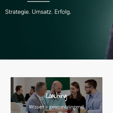
Coaching
Wissen – gewinnbringend