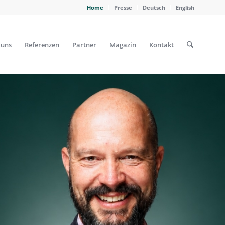
Home
Presse
Deutsch
English
 uns
Referenzen
Partner
Magazin
Kontakt