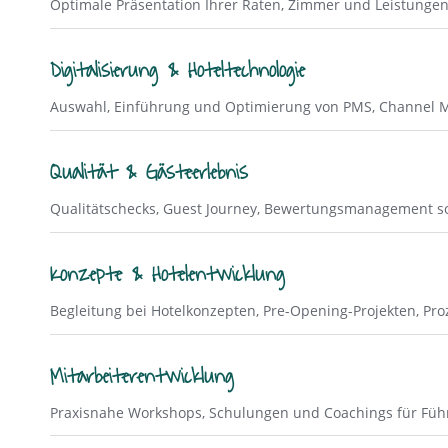
Optimale Präsentation Ihrer Raten, Zimmer und Leistunge
Digitalisierung & Hoteltechnologie
Auswahl, Einführung und Optimierung von PMS, Channel Ma
Qualität & Gästeerlebnis
Qualitätschecks, Guest Journey, Bewertungsmanagement sow
Konzepte & Hotelentwicklung
Begleitung bei Hotelkonzepten, Pre-Opening-Projekten, Pr
Mitarbeiterentwicklung
Praxisnahe Workshops, Schulungen und Coachings für Füh