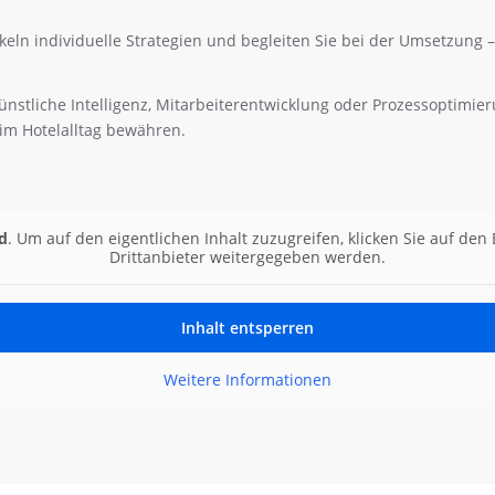
eln individuelle Strategien und begleiten Sie bei der Umsetzung – 
ünstliche Intelligenz, Mitarbeiterentwicklung oder Prozessoptimie
im Hotelalltag bewähren.
d
. Um auf den eigentlichen Inhalt zuzugreifen, klicken Sie auf den
Drittanbieter weitergegeben werden.
Inhalt entsperren
Weitere Informationen