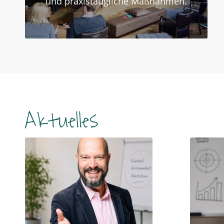
und praxistaugliche Maßnahmen.
Aktuelles