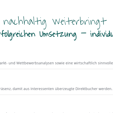
l nachhaltig weiterbringt
folgreichen Umsetzung – individu
rkt- und Wettbewerbsanalysen sowie eine wirtschaftlich sinnvolle
räsenz, damit aus Interessenten überzeugte Direktbucher werden.