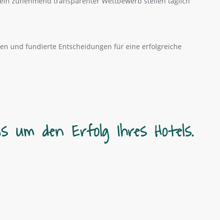
 ein zunehmend transparenter Wettbewerb stellen täglich
ieren und fundierte Entscheidungen für eine erfolgreiche
 um den Erfolg Ihres Hotels.