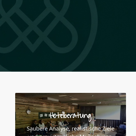
Hotelberatung
Saubere Analyse, realistische Ziele