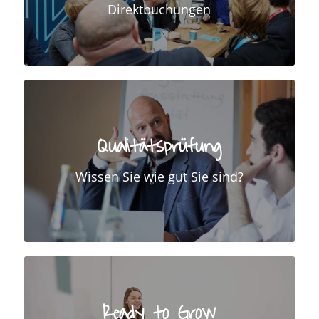
Direktbuchungen
Qualitätsprüfung
Wissen Sie wie gut Sie sind?
Ready to Grow