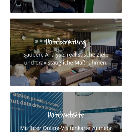
Hotelberatung
Saubere Analyse, realistische Ziele
und praxistaugliche Maßnahmen.
Hotelwebsite
Mit Ihrer Online-Visitenkarte zu mehr