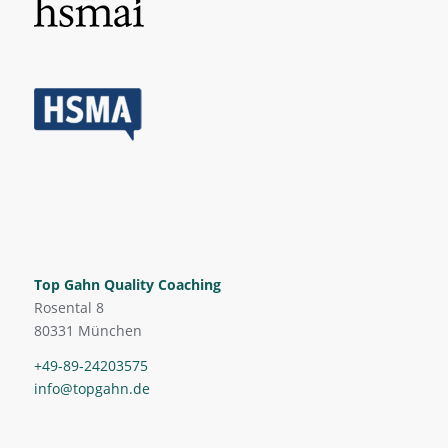
Top Gahn Quality Coaching
Rosental 8
80331 München
+49-89-24203575
info@topgahn.de