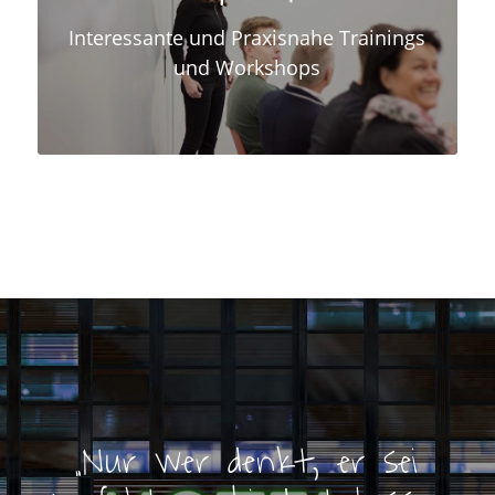
Interessante und Praxisnahe Trainings
und Workshops
„
Nur wer denkt, er sei