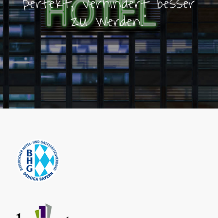
perfekt, verhindert besser
zu werden.
“