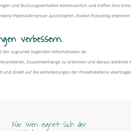
ungen und Buchungsverhalten kontinuierlich und treffen ihre Ents
dene Potenziale besser ausschöpfen, Risiken frühzeitig erkennen 
ngen verbessern.
ät der zugrunde liegenden Informationen ab.
 interpretieren, Zusammenhänge zu erkennen und daraus konkrete 
t und direkt auf die Anforderungen der Privathotellerie übertrage
Für wen eignet sich der