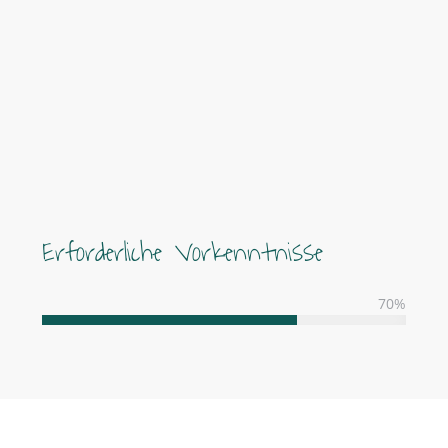
Erforderliche Vorkenntnisse
70
%