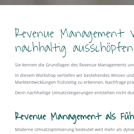
Revenue Management w
nachhaltig ausschöpfen
Sie kennen die Grundlagen des Revenue Managements und mö
In diesem Workshop vertiefen wir bestehendes Wissen und 
Marktentwicklungen frühzeitig zu erkennen, Nachfrage prä
Denn nachhaltige Umsatzsteigerungen entstehen nicht durc
Revenue Management als Füh
Moderne Umsatzoptimierung bedeutet weit mehr als dynam