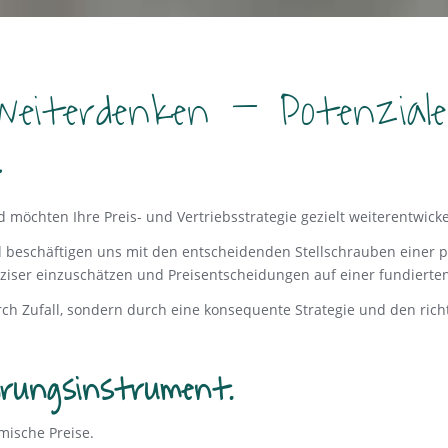
eiterdenken – Potenzial
.
chten Ihre Preis- und Vertriebsstrategie gezielt weiterentwicke
beschäftigen uns mit den entscheidenden Stellschrauben einer pr
ziser einzuschätzen und Preisentscheidungen auf einer fundierten
h Zufall, sondern durch eine konsequente Strategie und den richt
rungsinstrument.
ische Preise.