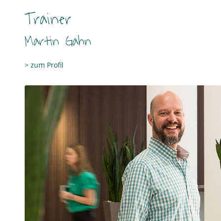
Trainer
Martin Gahn
> zum Profil