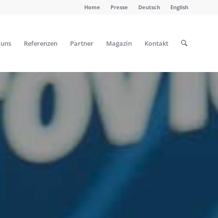
Home
Presse
Deutsch
English
 uns
Referenzen
Partner
Magazin
Kontakt