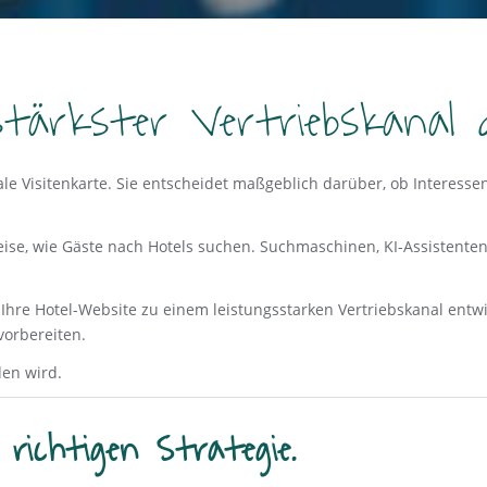
 stärkster Vertriebskanal
itale Visitenkarte. Sie entscheidet maßgeblich darüber, ob Intere
 Weise, wie Gäste nach Hotels suchen. Suchmaschinen, KI-Assisten
e Ihre Hotel-Website zu einem leistungsstarken Vertriebskanal entw
orbereiten.
den wird.
richtigen Strategie.