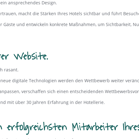
h ein ansprechendes Design.
ertrauen, macht die Stärken Ihres Hotels sichtbar und führt Besuch
er Gäste und entwickeln konkrete Maßnahmen, um Sichtbarkeit, Nu
er Website.
h rasant.
nd neue digitale Technologien werden den Wettbewerb weiter verän
n anpassen, verschaffen sich einen entscheidenden Wettbewerbsvort
nd mit über 30 Jahren Erfahrung in der Hotellerie.
erfolgreichsten Mitarbeiter Ihres