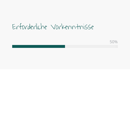
Erforderliche Vorkenntnisse
50
%