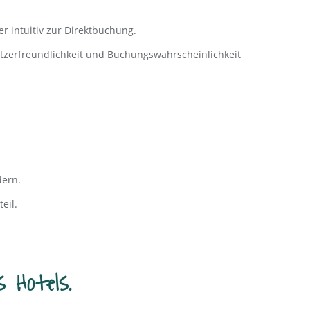
er intuitiv zur Direktbuchung.
tzerfreundlichkeit und Buchungswahrscheinlichkeit
dern.
eil.
 Hotels.