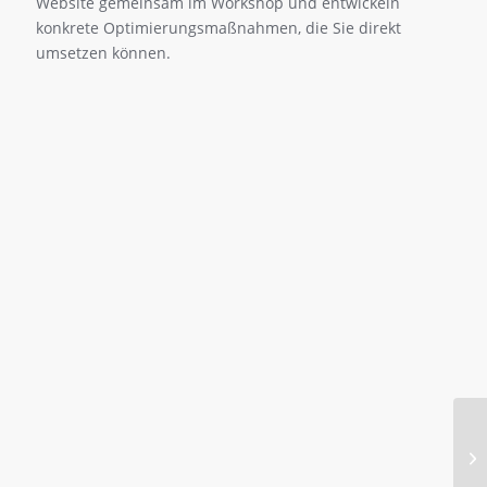
Website gemeinsam im Workshop und entwickeln
konkrete Optimierungsmaßnahmen, die Sie direkt
umsetzen können.