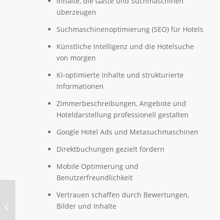
Inhalte, die Gäste und Suchmaschinen
überzeugen
Suchmaschinenoptimierung (SEO) für Hotels
Künstliche Intelligenz und die Hotelsuche
von morgen
KI-optimierte Inhalte und strukturierte
Informationen
Zimmerbeschreibungen, Angebote und
Hoteldarstellung professionell gestalten
Google Hotel Ads und Metasuchmaschinen
Direktbuchungen gezielt fördern
Mobile Optimierung und
Benutzerfreundlichkeit
Vertrauen schaffen durch Bewertungen,
Bilder und Inhalte
Bestandsaufnahme