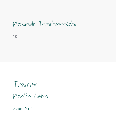
Maximale Teilnehmerzahl
10
Trainer
Martin Gahn
> zum Profil