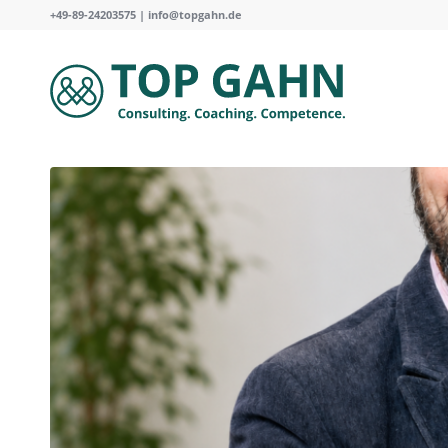
+49-89-24203575 |
info@topgahn.de