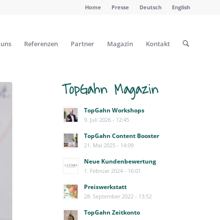
Home
Presse
Deutsch
English
 uns
Referenzen
Partner
Magazin
Kontakt
TopGahn Magazin
TopGahn Workshops
9. Juli 2026 - 12:45
TopGahn Content Booster
21. Mai 2025 - 14:09
Neue Kundenbewertung
1. Februar 2024 - 16:01
Preiswerkstatt
28. September 2022 - 13:52
TopGahn Zeitkonto