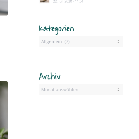
22. Juli 2020 - 11:51
Kategorien
Archiv