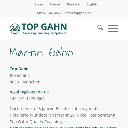
Home
Presse
Deutsch
English
+49-89-24203575 |
info@topgahn.de
Martin Gahn
Top Gahn
Rosental 8
80331 München
mgahn@topgahn.de
+49-151-12790864
Nach nahezu 25 Jahren Berufserfahrung in der
Hotellerie gründete ich im Jahr 2010 die Hotelberatung
Top Gahn Quality Coaching.