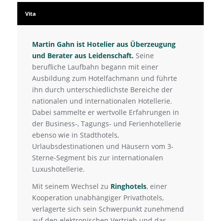
Vita
Martin Gahn ist Hotelier aus Überzeugung
und Berater aus Leidenschaft.
Seine
berufliche Laufbahn begann mit einer
Ausbildung zum Hotelfachmann und führte
ihn durch unterschiedlichste Bereiche der
nationalen und internationalen Hotellerie.
Dabei sammelte er wertvolle Erfahrungen in
der Business-, Tagungs- und Ferienhotellerie
ebenso wie in Stadthotels,
Urlaubsdestinationen und Häusern vom 3-
Sterne-Segment bis zur internationalen
Luxushotellerie.
Mit seinem Wechsel zu
Ringhotels
, einer
Kooperation unabhängiger Privathotels,
verlagerte sich sein Schwerpunkt zunehmend
auf den elektronischen Vertrieb und das