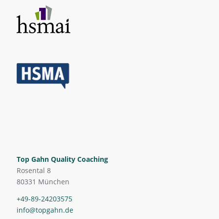
Top Gahn Quality Coaching
Rosental 8
80331 München
+49-89-24203575
info@topgahn.de