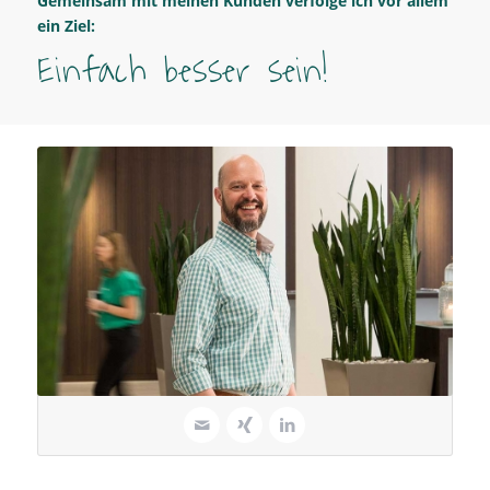
Gemeinsam mit meinen Kunden verfolge ich vor allem
ein Ziel:
Einfach besser sein!