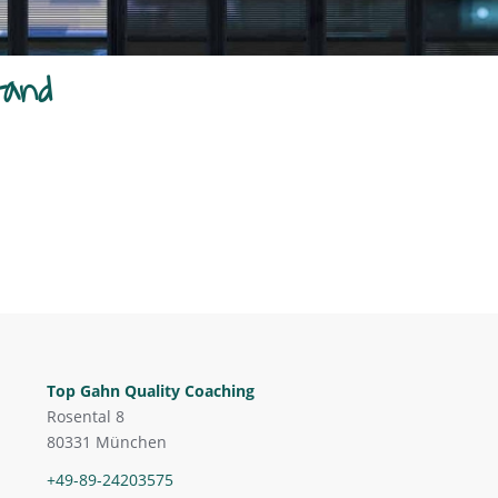
tand
Top Gahn Quality Coaching
Rosental 8
80331 München
+49-89-24203575