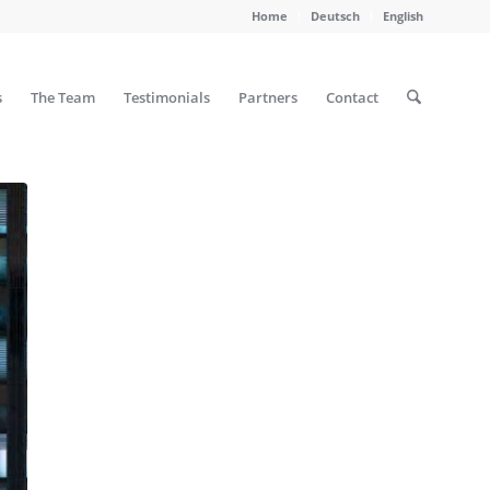
Home
Deutsch
English
s
The Team
Testimonials
Partners
Contact