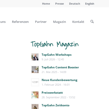
Home
Presse
Deutsch
English
 uns
Referenzen
Partner
Magazin
Kontakt
TopGahn Magazin
TopGahn Workshops
9. Juli 2026 - 12:45
TopGahn Content Booster
21. Mai 2025 - 14:09
Neue Kundenbewertung
1. Februar 2024 - 16:01
Preiswerkstatt
28. September 2022 - 13:52
TopGahn Zeitkonto