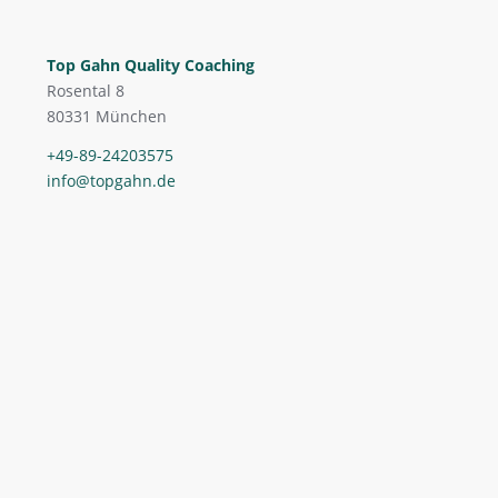
Top Gahn Quality Coaching
Rosental 8
80331 München
+49-89-24203575
info@topgahn.de