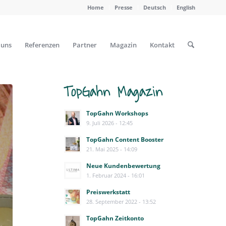
Home
Presse
Deutsch
English
 uns
Referenzen
Partner
Magazin
Kontakt
TopGahn Magazin
TopGahn Workshops
9. Juli 2026 - 12:45
TopGahn Content Booster
21. Mai 2025 - 14:09
Neue Kundenbewertung
1. Februar 2024 - 16:01
Preiswerkstatt
28. September 2022 - 13:52
TopGahn Zeitkonto