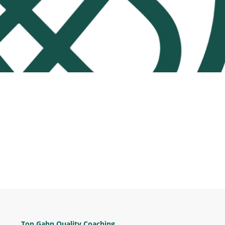
Top Gahn Quality Coaching