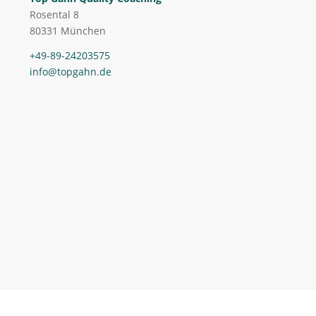
Rosental 8
80331 München
+49-89-24203575
info@topgahn.de