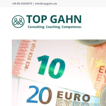
+49-89-24203575 |
info@topgahn.de